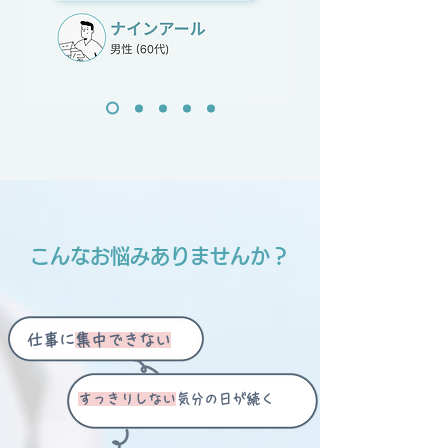
こんなお悩みありませんか？
仕事に
集中できない
すっきりしない
気分の日が続く