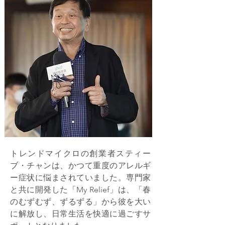
トレンドマイクロの創業者スティー
ブ・チャンは、かつて重度のアレルギ
ー症状に悩まされていました。専門家
と共に開発した「My Relief」は、「春
のむずむず、ずるずる」から彼を大い
に解放し、日常生活を快適に過ごすサ