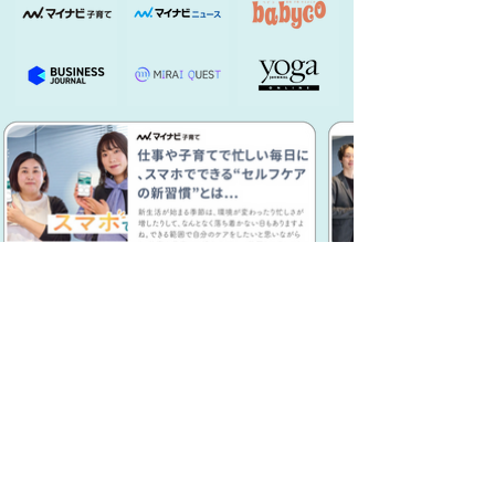
ウイルスの次は、ヘルスケア。
ウイルスバスター生みの親の次なる挑戦
日本では、特に春になる
と、鼻・目・喉の不快感に
悩む方が国民の約半分を占
めます。