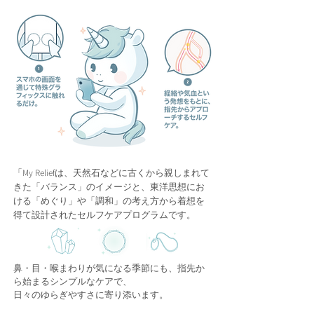
「My Reliefは、天然石などに古くから親しまれて
きた「バランス」のイメージと、東洋思想にお
ける「めぐり」や「調和」の考え方から着想を
得て設計されたセルフケアプログラムです。
鼻・目・喉まわりが気になる季節にも、指先か
ら始まるシンプルなケアで、
日々のゆらぎやすさに寄り添います。