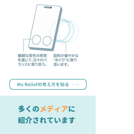
My Reliefの考え方を知る
多くの
メディア
に
紹介されています