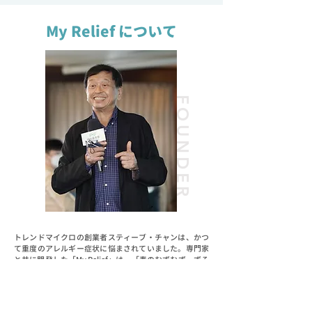
My Relief について
FOUNDER
トレンドマイクロの創業者スティーブ・チャンは、かつ
て重度のアレルギー症状に悩まされていました。専門家
と共に開発した「My Relief」は、「春のむずむず、ずる
ずる」から彼を大いに解放し、日常生活を快適に過ごす
サポートとなりました。
この経験を基に、彼が設立したミンイー財団では、アレ