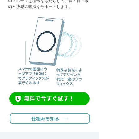
のスムーズな循環をもたらして、鼻・目・喉
の不快感の軽減をサポートします。
無料で今すぐ試す！
仕組みを知る