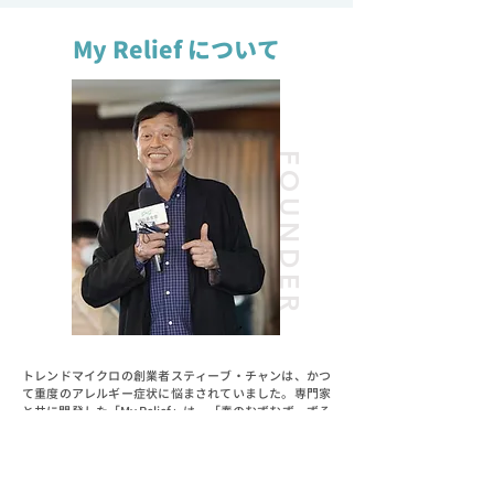
My Relief について
FOUNDER
トレンドマイクロの創業者スティーブ・チャンは、かつ
て重度のアレルギー症状に悩まされていました。専門家
と共に開発した「My Relief」は、「春のむずむず、ずる
ずる」から彼を大いに解放し、日常生活を快適に過ごす
サポートとなりました。
この経験を基に、彼が設立したミンイー財団では、アレ