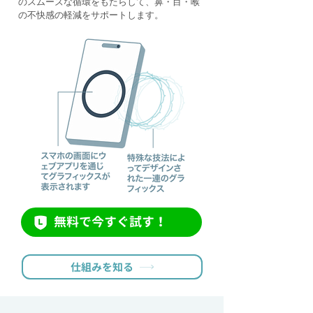
のスムーズな循環をもたらして、鼻・目・喉
の不快感の軽減をサポートします。
無料で今すぐ試す！
仕組みを知る