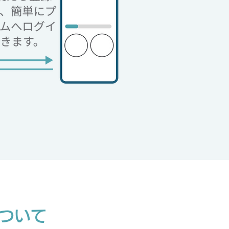
fについて