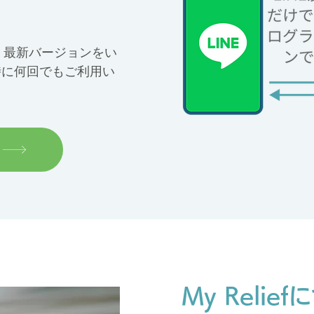
で、最新バージョンをい
時に何回でもご利用い
My Relie