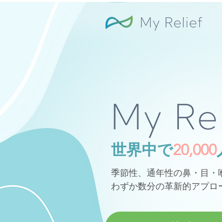
世界中で
20,000
季節性、通年性の鼻・目・
わずか数分の革新的アプロ