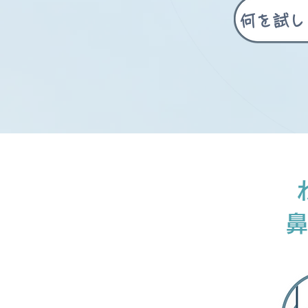
何を試し
鼻