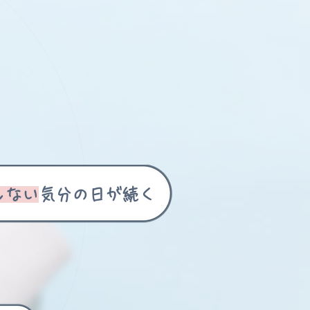
しない
気分の日が続く