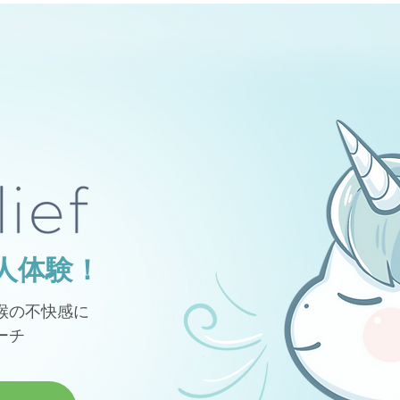
人体験！
喉の不快感に
ーチ