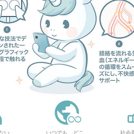
社会
ない
いつでも、どこ