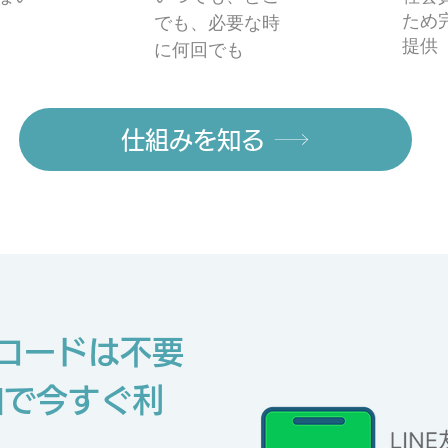
ため
でも、必要な時
提供
に何回でも
仕組みを知る
ロードは不要
加で今すぐ利