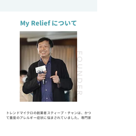
My Relief について
FOUNDER
トレンドマイクロの創業者スティーブ・チャンは、かつ
て重度のアレルギー症状に悩まされていました。専門家
と共に開発した「My Relief」は、「春のむずむず、ずる
ずる」から彼を大いに解放し、日常生活を快適に過ごす
サポートとなりました。