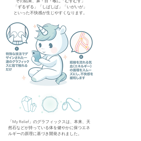
その結果、鼻・目・喉に「むずむず」
「ずるずる」「しぱしぱ」「いがいが」
といった不快感が生じやすくなります。
「My Relief」のグラフィックスは、本来、天
然石などが持っている体を健やかに保つエネ
ルギーの原理に基づき開発されました。