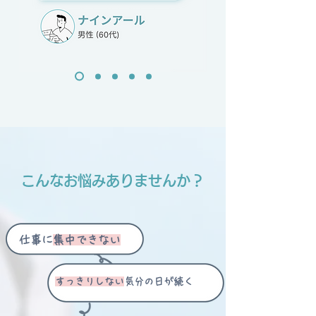
こんなお悩みありませんか？
仕事に
集中できない
すっきりしない
気分の日が続く