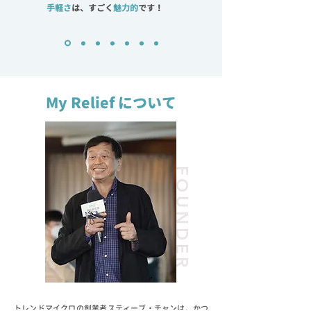
手軽さ
は、すごく
魅力的
です！
My Relief について
FOUNDER
トレンドマイクロの創業者スティーブ・チャンは、かつ