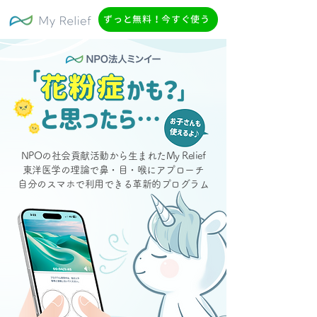
ずっと無料！今すぐ使う
NPOの社会貢献活動から生まれたMy Relief
東洋医学の理論で鼻・目・喉にアプローチ
自分のスマホで利用できる革新的プログラム