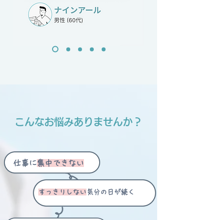
こんなお悩みありませんか？
仕事に
集中できない
すっきりしない
気分の日が続く