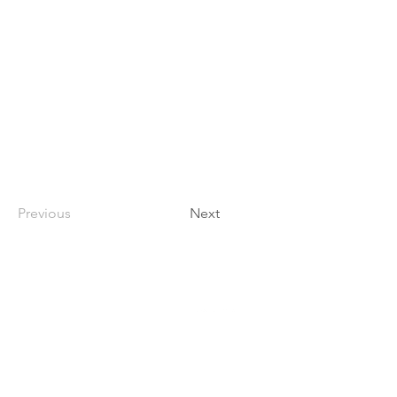
Previous
Next
Contact
東京都新宿区大京町2-4 The Room