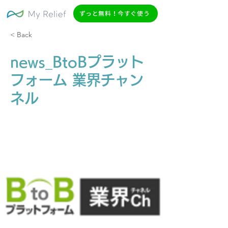
ずっと無料！今すぐ使う
< Back
news_BtoBプラット
フォーム 業界チャン
ネル