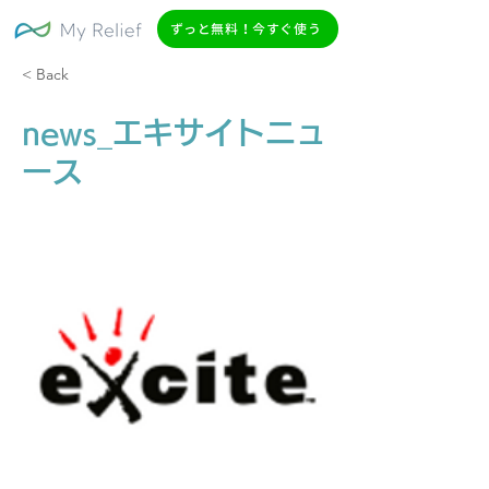
ずっと無料！今すぐ使う
< Back
news_エキサイトニュ
ース