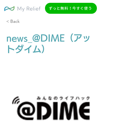
ずっと無料！今すぐ使う
< Back
news_@DIME（アッ
トダイム）