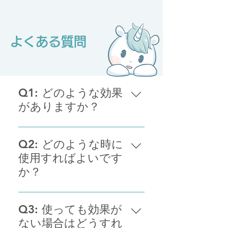
​よくある質問
Q1: どのような効果
がありますか？
鼻の「むずむず」「ずるずる」、
目の「しばしば」、喉の「いがい
Q2: どのような時に
が」などの不快感の軽減をサポー
使用すればよいです
トします。
か？
「むずむず」などの不快感がある
ときの使用をおすすめしていま
Q3: 使っても効果が
す。やわらいだ感じなどを体感し
ない場合はどうすれ