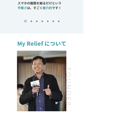
スマホの画面を触るだけという
手軽さ
は、すごく
魅力的
です！
My Relief について
FOUNDER