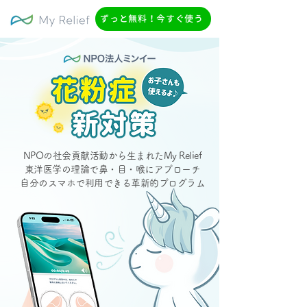
ずっと無料！今すぐ使う
NPOの社会貢献活動から生まれたMy Relief
東洋医学の理論で鼻・目・喉にアプローチ
自分のスマホで利用できる革新的プログラム