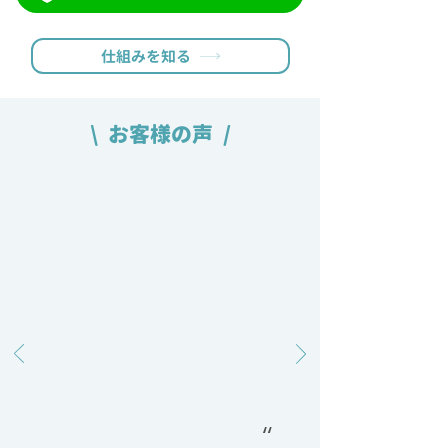
仕組みを知る
\ お客様の声 /
“