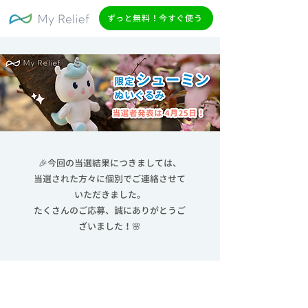
ずっと無料！今すぐ使う
🎉今回の当選結果につきましては、
当選された方々に個別でご連絡させて
いただきました。
たくさんのご応募、誠にありがとうご
ざいました！🌸