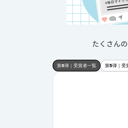
たくさんの
第6弾｜受賞者一覧
第5弾｜受