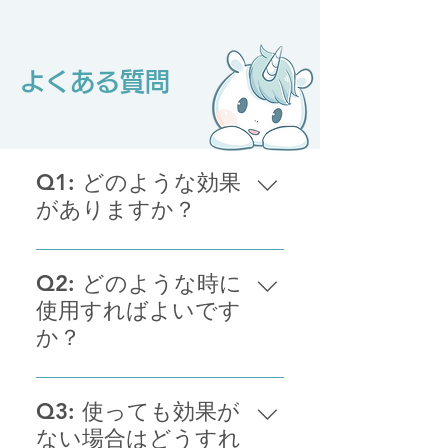
​よくある質問
Q1: どのような効果
がありますか？
鼻の「むずむず」「ずるずる」、
目の「しばしば」、喉の「いがい
Q2: どのような時に
が」などの不快感の軽減をサポー
使用すればよいです
トします。
か？
「むずむず」などの不快感がある
ときの使用をおすすめしていま
Q3: 使っても効果が
す。やわらいだ感じなどを体感し
ない場合はどうすれ